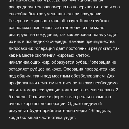
распределяется равномерно по поверхности тела и она
способна быстро уменьшаться при похудании.
Резервная жировая ткань образует более глубоко
расположенные жировые отложения и они мало
реагируют на похудание, так как жировая ткань уходит
из них в последнюю очередь. Важные преимущества
липосакции: *операция дает постоянный результат, так
как на месте скопления жировых клеток,
накапливающих жир, образуется рубец; *операция не
оставляет рубцов на коже. Операция проводится как
под общим, так и под местным обезболиванием. Для
профилактики гематом и отвислости кожи необходимо
носить компрессирующие колготки в течение первых 2-
5 недель. Различие в форме тела реально заметно
очень скоро после операции. Однако видимый
результат будет приблизительно через 4-6 недель,
когда большая часть отека уйдет.