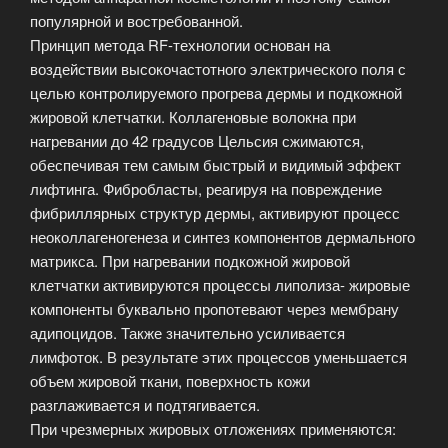
популярной и востребованной.
Принцип метода RF-технологии основан на
воздействии высокочастотного электрического поля с
целью контролируемого прогрева дермы и подкожной
жировой клетчатки. Коллагеновые волокна при
нагревании до 42 градусов Цельсия сжимаются,
обеспечивая тем самым быстрый и видимый эффект
лифтинга. Фибробласты, реагируя на повреждение
фибриллярных структур дермы, активируют процесс
неоколлагеногенеза и синтез компонентов дермального
матрикса. При нагревании подкожной жировой
клетчатки активируются процессы липолиза- жировые
компоненты буквально пропотевают через мембрану
адипоцидов. Также значительно усиливается
лимфоток. В результате этих процессов уменьшается
объем жировой ткани, поверхность кожи
разглаживается и подтягивается.
При чрезмерных жировых отложениях применяются: