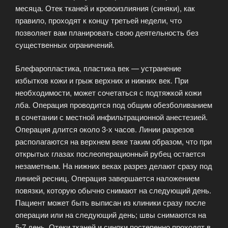
месяца. Отек тканей и кровоизлияния (синяки), как
правило, проходят к концу третьей недели, что
позволяет вам планировать свою деятельность без
существенных ограничений.
Блефаропластика, пластика век — устранение
избытков кожи и грыж верхних и нижних век. При
необходимости, может сочетаться с подтяжкой кожи
лба. Операция проводится под общим обезболиванием
в сочетании с местной инфильтрационной анестезией.
Операция длится около 3-х часов. Линии разрезов
располагаются на верхнем веке таким образом, что при
открытых глазах послеоперационный рубец остается
незаметным. На нижних веках разрез делают сразу под
линией ресниц. Операция завершается наложением
повязки, которую обычно снимают на следующий день.
Пациент может быть выписан из клиники сразу после
операции или на следующий день; швы снимаются на
5-7 день. Отеки тканей и синяки постепенно проходят в