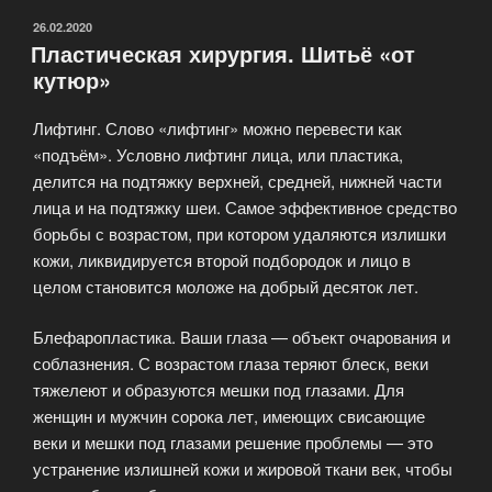
ОПУБЛИКОВАНО
26.02.2020
Пластическая хирургия. Шитьё «от
кутюр»
Лифтинг. Слово «лифтинг» можно перевести как
«подъём». Условно лифтинг лица, или пластика,
делится на подтяжку верхней, средней, нижней части
лица и на подтяжку шеи. Самое эффективное средство
борьбы с возрастом, при котором удаляются излишки
кожи, ликвидируется второй подбородок и лицо в
целом становится моложе на добрый десяток лет.
Блефаропластика. Ваши глаза — объект очарования и
соблазнения. С возрастом глаза теряют блеск, веки
тяжелеют и образуются мешки под глазами. Для
женщин и мужчин сорока лет, имеющих свисающие
веки и мешки под глазами решение проблемы — это
устранение излишней кожи и жировой ткани век, чтобы