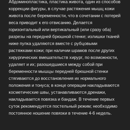
Абдоминопластика, пластика живота, один из способов
коррекции фигуры, в случае растяжения мышц кожи
живота после беременности, что в сочетании с потерей
веса приводит к его отвисанию. Делается
горизонтальный или вертикальный (или сразу оба)
разрезы на передней брюшной стенке; излишки тканей
ниже пупка удаляются вместе с рубцовыми
растяжками кожи; при наличии шрамов после других
хирургических вмешательств хирург, по возможности,
удаляет и их; разошедшиеся между собой при
беременности мышцы передней брюшной стенки
стягиваются до восстановления их нормального
положения и тонуса; в конце операции накладываются
косметические швы, устанавливаются дренажи,
накладывается повязка и бандаж. В течение первых
суток рекомендуется постельный режим; необходимо
постоянное ношение повязки в течение 4-6 недель.