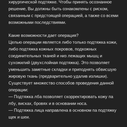
хирургической подтяжке. Чтобы принять осознанное
решение, Вы должны быть ознакомлены с риском,
связанным с предстоящей операцией, а также со всеми
возможными последствиями.
Какие возможности дает операция?
Целью операции является либо только подтяжка кожи,
либо подтяжка кожных покровов, подкожных
соединительных тканей и низ лежащих мышц и
сухожилий (двухслойная подтяжка). Это позволяет
уменьшить заметные складки и приподнять обвисшую
жировую ткань (предварительно удалив излишки).
Существует множество способов проведения данной
операции:
— Подтяжка лба позволяет скорректировать кожу па
лбу, висках, бровях и в основании носа.
— Подтяжка лица направлена в основном па подтяжку
щек и шеи.