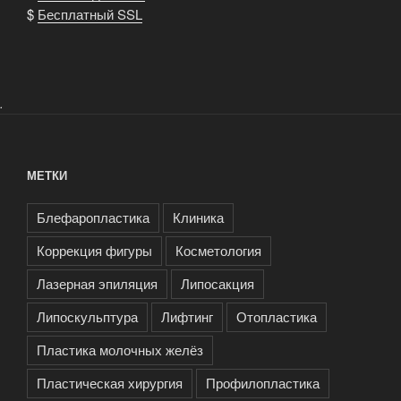
$
Бесплатный SSL
.
МЕТКИ
Блефаропластика
Клиника
Коррекция фигуры
Косметология
Лазерная эпиляция
Липосакция
Липоскульптура
Лифтинг
Отопластика
Пластика молочных желёз
Пластическая хирургия
Профилопластика