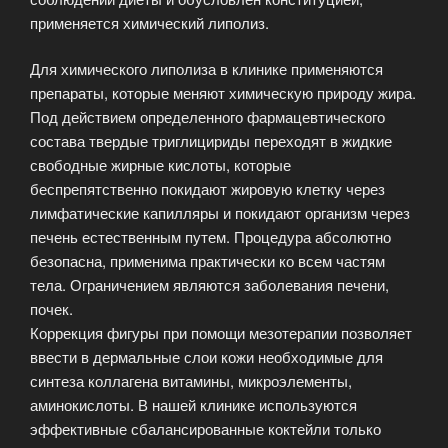
применяется химический липолиз.
Для химического липолиза в клинике применяются
препараты, которые меняют химическую природу жира.
Под действием определенного фармацевтического
состава твердые триглицириды переходят в жидкие
свободные жирные кислоты, которые
беспрепятственно покидают жировую клетку через
лимфатические капилляры и покидают организм через
печень естественным путем. Процедура абсолютно
безопасна, применима практически ко всем частям
тела. Ограничением являются заболевания печени,
почек.
Коррекция фигуры при помощи мезотерапии позволяет
ввести в дермальные слои кожи необходимые для
синтеза коллагена витамины, микроэлементы,
аминокислоты. В нашей клинике используются
эффективные сбалансированные коктейли только