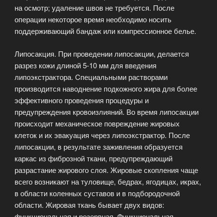
на осмотр; удаление швов не требуется. После
операции некоторое время необходимо носить
поддерживающий бандаж или компрессионное белье.
Липосакция. При проведении липосакции, делается
разрез кожи длиной 5-10 мм для введения
липоэкстрактора. Cпециальными растворами
производится наводнение подкожного жира для более
эффективного проведения процедуры и
предупреждения кровоизлияний. Во время липосакции
происходит механическое повреждение жировых
клеток и их эвакуация через липоэкстрактор. После
липосакции, в результате заживления образуется
каркас из фиброзной ткани, предупреждающий
разрастание жирового слоя. Жировые скопления чаще
всего возникают на туловище, бедрах, ягодицах, икрах,
в области коленных суставов и в подбородочной
области. Жировая ткань бывает двух видов:
функциональная и резервная. Функциональная