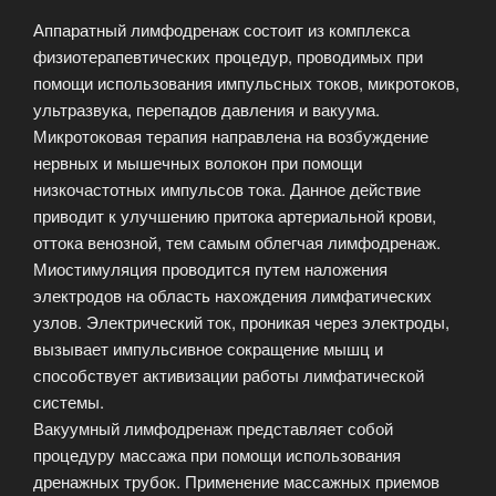
Аппаратный лимфодренаж состоит из комплекса
физиотерапевтических процедур, проводимых при
помощи использования импульсных токов, микротоков,
ультразвука, перепадов давления и вакуума.
Микротоковая терапия направлена на возбуждение
нервных и мышечных волокон при помощи
низкочастотных импульсов тока. Данное действие
приводит к улучшению притока артериальной крови,
оттока венозной, тем самым облегчая лимфодренаж.
Миостимуляция проводится путем наложения
электродов на область нахождения лимфатических
узлов. Электрический ток, проникая через электроды,
вызывает импульсивное сокращение мышц и
способствует активизации работы лимфатической
системы.
Вакуумный лимфодренаж представляет собой
процедуру массажа при помощи использования
дренажных трубок. Применение массажных приемов