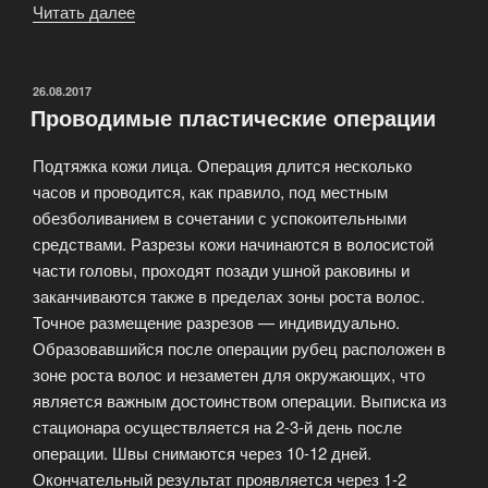
Читать далее
«Лифтинг
—
Основные
сведения»
ОПУБЛИКОВАНО
26.08.2017
Проводимые пластические операции
Подтяжка кожи лица. Операция длится несколько
часов и проводится, как правило, под местным
обезболиванием в сочетании с успокоительными
средствами. Разрезы кожи начинаются в волосистой
части головы, проходят позади ушной раковины и
заканчиваются также в пределах зоны роста волос.
Точное размещение разрезов — индивидуально.
Образовавшийся после операции рубец расположен в
зоне роста волос и незаметен для окружающих, что
является важным достоинством операции. Выписка из
стационара осуществляется на 2-3-й день после
операции. Швы снимаются через 10-12 дней.
Окончательный результат проявляется через 1-2