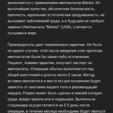
выполняется с применением имплантатов Mentor. Их
высочайшее качество, абсолютная безопасность,
прочность, идеальная эстетическая продуманность, не
вызывают заболеваний груди, а в будущем не требуют
замены! Имплантаты ”Mentor” (USA), считаются
лучшими в мире.
Производитель дает пожизненную гарантию. Не было
ни одного случая, чтоб после введения этих протезов-
имплантатов были бы какие-либо осложнения.
Пациент, помимо гарантии, получает паспорт на
имплантаты. Операция обычно выполняется под
общей анестезией и длится около 2 часов. Метод
вставки имплантата и место его расположения будет
зависеть от анатомии вашего тела и рекомендаций
хирурга. Разрез может быть сделан в нижней складке
груди, вокруг ореола или в подмышке. Выписка из
стационара осуществляется на 2-3 день после
операции, в течении месяца необходимо будет явиться