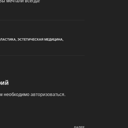
Вы мечтали всегда!
ЛАСТИКА
,
ЭСТЕТИЧЕСКАЯ МЕДИЦИНА
,
рий
ам необходимо
авторизоваться
.
ДАЛЕЕ