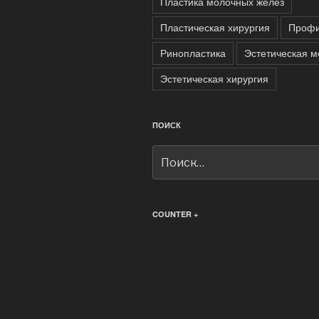
Пластика молочных желёз
Пластическая хирургия
Профи
Ринопластика
Эстетическая 
Эстетическая хирургия
ПОИСК
Искать:
COUNTER +