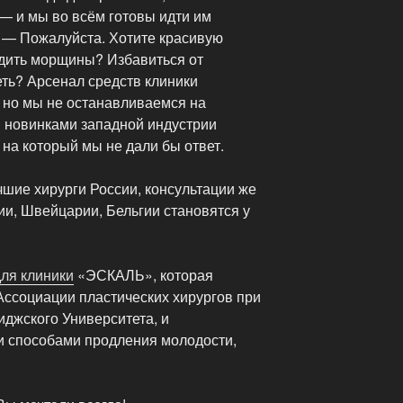
— и мы во всём готовы идти им
? — Пожалуйста. Хотите красивую
адить морщины? Избавиться от
ть? Арсенал средств клиники
 но мы не останавливаемся на
и новинками западной индустрии
, на который мы не дали бы ответ.
шие хирурги России, консультации же
и, Швейцарии, Бельгии становятся у
для клиники
«ЭСКАЛЬ», которая
Ассоциации пластических хирургов при
джского Университета, и
 способами продления молодости,