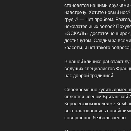
становятся нашими друзьями 
навстречу. Хотите новый нос
грудь? — Нет проблем. Разгл
нежелательных волос? Похуде
«ЭСКАЛЬ» достаточно широк,
достигнутом. Следим за всем
красоты, и нет такого вопроса
В нашей клинике работают луч
ведущих специалистов Франци
нас доброй традицией.
Своевременно
купить домен 
является членом Британской 
Королевском колледже Кембри
воспользовавшись новейшими
совершенно безболезненно