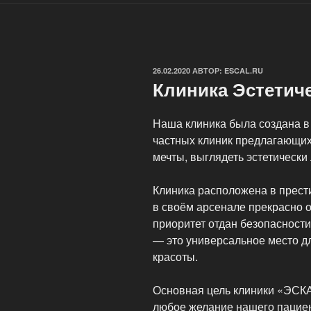
ОПУБЛИКОВАНО
26.02.2020
АВТОР:
ESCAL.RU
Клиника Эстетич
Наша клиника была создана в 
частных клиник предлагающи
мечты, выглядеть эстетически
Клиника расположена в прест
в своём арсенале прекрасно о
приоритет отдан безопасности
— это универсальное место д
красоты.
Основная цель клиники «ЭСКА
любое желание нашего пациен