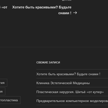
Следующая
запись
 «от
Хотите быть красивыми? Будьте
снами !
СВЕЖИЕ ЗАПИСИ
Хотите быть красивыми? Будьте снами !
гия
Клиника Эстетической Медицины
ия
Пластическая хирургия. Шитьё «от кутюр»
топластика
Предварительное компьютерное моделиров